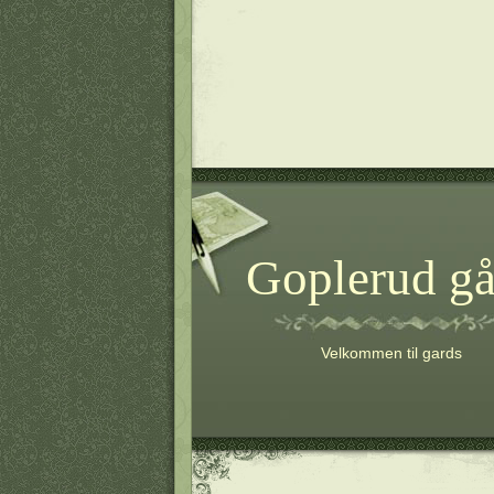
Goplerud gå
Velkommen til gards